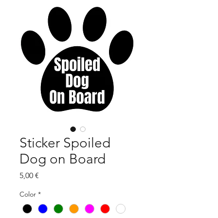
Sticker Spoiled
Dog on Board
Τιμή
5,00 €
Color
*