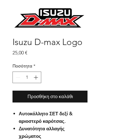
Isuzu D-max Logo
Τιμή
25,00 €
Ποσότητα
*
Προσθήκη στο καλάθι
Αυτοκόλλητο ΣΕΤ δεξί &
αριοστερό καρότσας.
Δυνατότητα αλλαγής
χρώματος