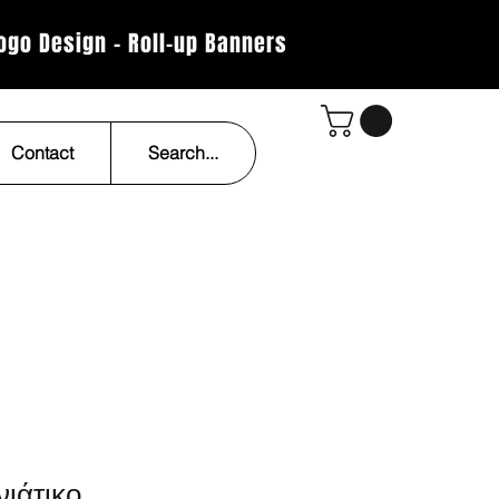
Logo Design - Roll-up Banners
Contact
Search...
ιάτικο