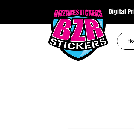
Digital P
Ho