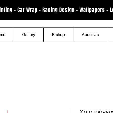
rinting - Car Wrap - Racing Design - Wallpapers - 
me
Gallery
E-shop
About Us
Χριστουγενν