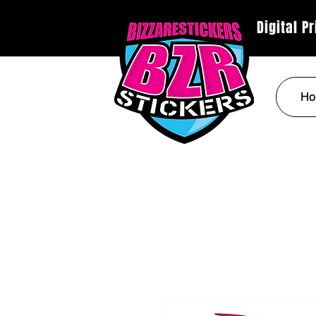
Digital P
Ho