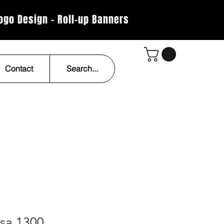
Logo Design - Roll-up Banners
Contact
Search...
sa 1300