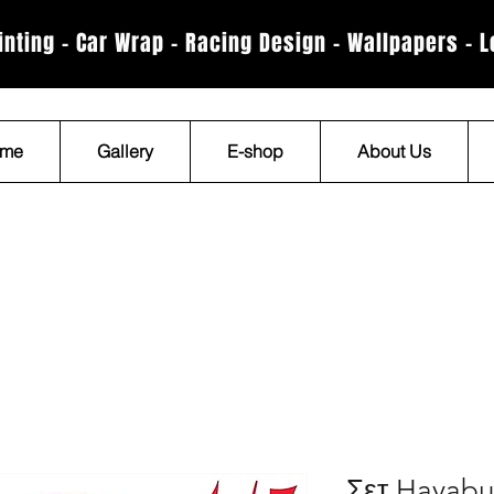
rinting - Car Wrap - Racing Design - Wallpapers - 
me
Gallery
E-shop
About Us
Σετ Hayabu