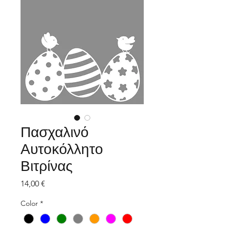
Πασχαλινό
Αυτοκόλλητο
Βιτρίνας
Τιμή
14,00 €
Color
*