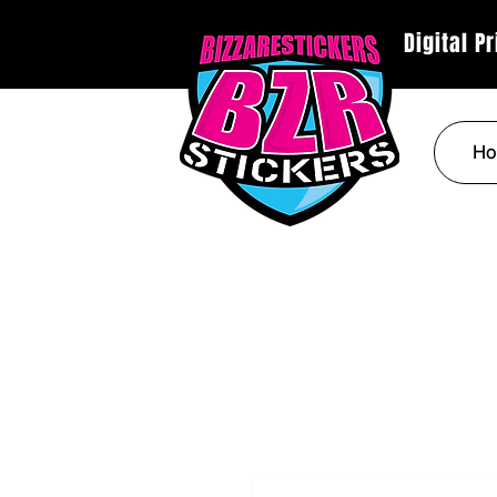
Digital P
Ho