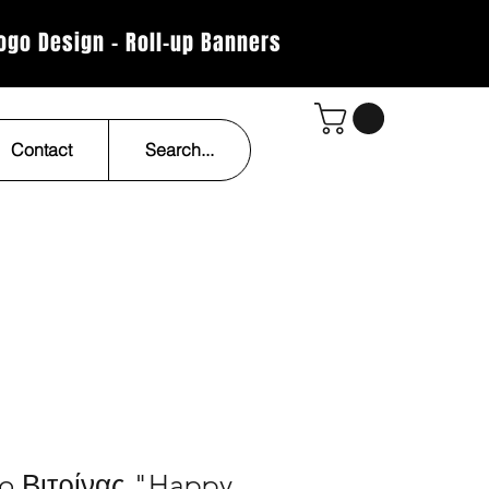
Logo Design - Roll-up Banners
Contact
Search...
o Βιτρίνας "Happy