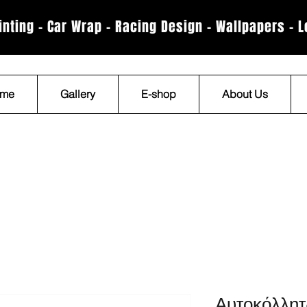
rinting - Car Wrap - Racing Design - Wallpapers - 
me
Gallery
E-shop
About Us
Αυτοκόλλητ