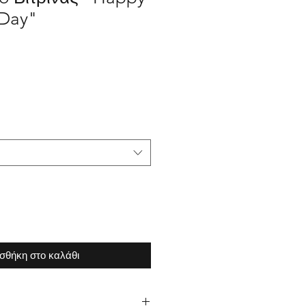
 Day"
σθήκη στο καλάθι