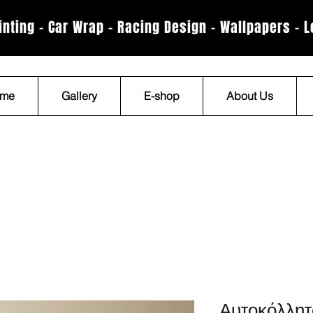
rinting - Car Wrap - Racing Design - Wallpapers - 
me
Gallery
E-shop
About Us
Αυτοκόλλητ