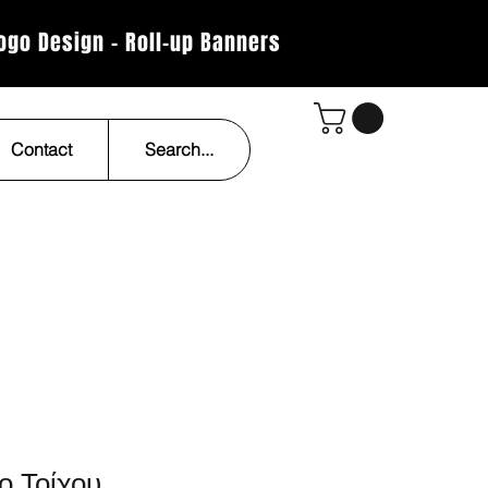
Logo Design - Roll-up Banners
Contact
Search...
ο Τοίχου