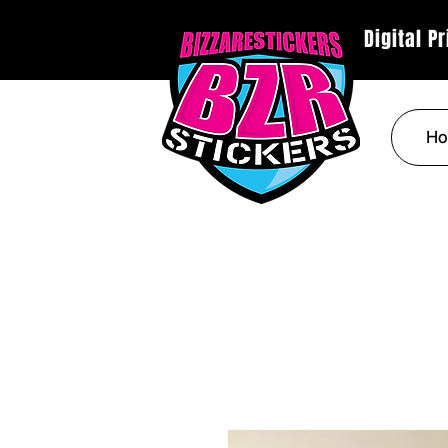
Digital P
Ho