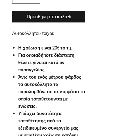
Προσθήκη στο καλάθι
Αυτοκόλλητου τοίχου:
Η χρέωση είναι 20€ το τ.μ.
Για οποιαδήποτε διάσταση
θέλετε γίνεται κατόπιν
παραγγελίας.
Άνω του ενός μέτρου φάρδος
τα αυτοκόλλητα τα
παραλαμβάνεται σε κομμάτια τα
οποία τοποθετούνται με
ενώσεις.
Υπάρχει δυνατότητα
τοποθέτησης από το
εξειδικευμένο συνεργείο μας,
με επιπλέον χρέωση κατόπιν