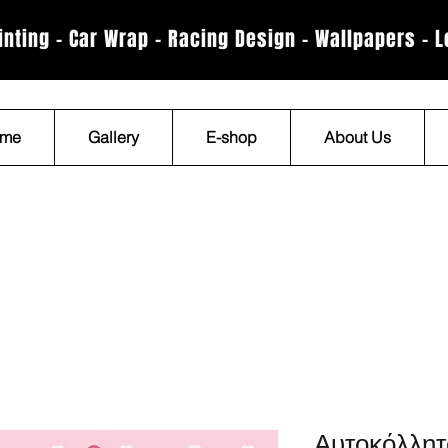
rinting - Car Wrap - Racing Design - Wallpapers - 
me
Gallery
E-shop
About Us
Αυτοκόλλητο