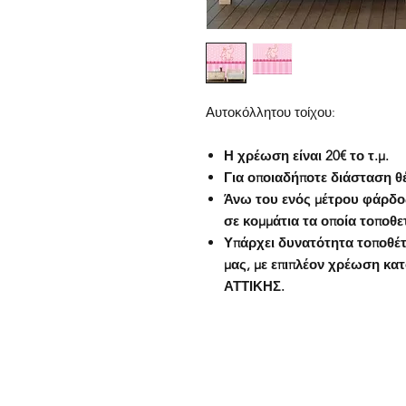
Αυτοκόλλητου τοίχου:
Η χρέωση είναι 20€ το τ.μ.
Για οποιαδήποτε διάσταση θέ
Άνω του ενός μέτρου φάρδο
σε κομμάτια τα οποία τοποθε
Υπάρχει δυνατότητα τοποθέτ
μας, με επιπλέον χρέωση κα
ΑΤΤΙΚΗΣ.