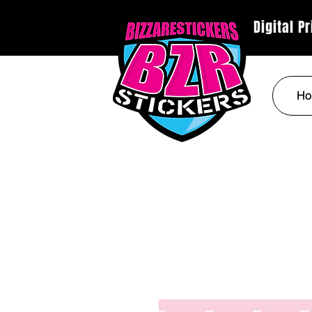
Digital P
Ho